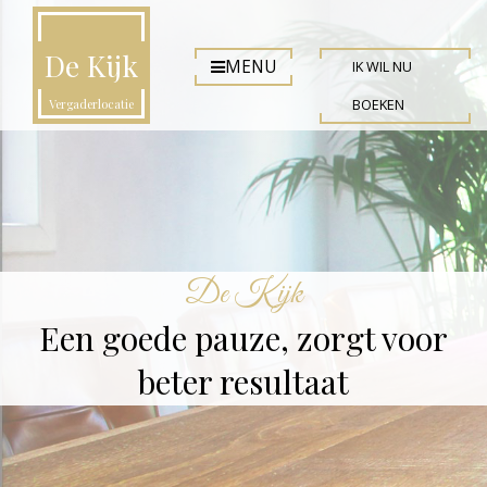
De Kijk
MENU
IK WIL NU
Vergaderlocatie
BOEKEN
De Kijk
Een goede pauze, zorgt voor
beter resultaat