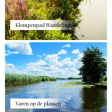
Klompenpad Wandeling
Varen op de plassen